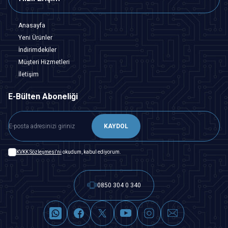
Anasayfa
Yeni Ürünler
İndirimdekiler
Müşteri Hizmetleri
İletişim
E-Bülten Aboneliği
KAYDOL
KVKK Sözleşmesi'ni
okudum, kabul ediyorum.
0850 304 0 340