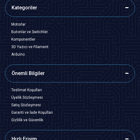
Kategoriler
Motorlar
Butonlar ve Switchler
Komponentler
3D Yazıcı ve Filament
Arduino
Önemli Bilgiler
Teslimat Koşulları
Üyelik Sözleşmesi
Satış Sözleşmesi
Garanti ve İade Koşulları
Gizlilik ve Güvenlik
Hızlı Erişim