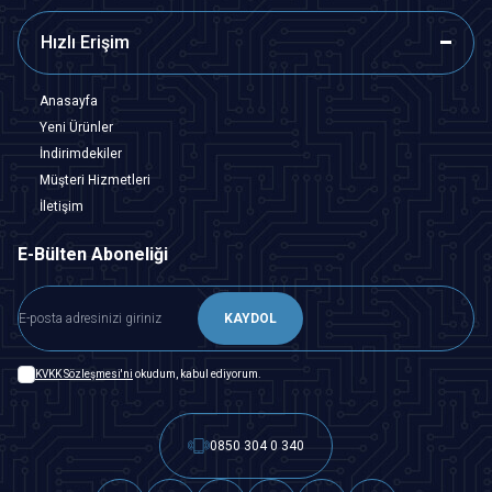
Hızlı Erişim
Anasayfa
Yeni Ürünler
İndirimdekiler
Müşteri Hizmetleri
İletişim
E-Bülten Aboneliği
KAYDOL
KVKK Sözleşmesi'ni
okudum, kabul ediyorum.
0850 304 0 340