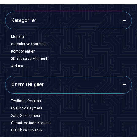
Kategoriler
Motorlar
Butonlar ve Switchler
Komponentler
3D Yazıcı ve Filament
Arduino
Önemli Bilgiler
Teslimat Koşulları
Üyelik Sözleşmesi
Satış Sözleşmesi
Garanti ve İade Koşulları
Gizlilik ve Güvenlik