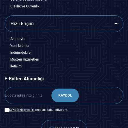
Gizlilik ve Güvenlik
Hızlı Erişim
Anasayfa
Yeni Ürünler
İndirimdekiler
Müşteri Hizmetleri
İletişim
E-Bülten Aboneliği
KAYDOL
KVKK Sözleşmesi'ni
okudum, kabul ediyorum.