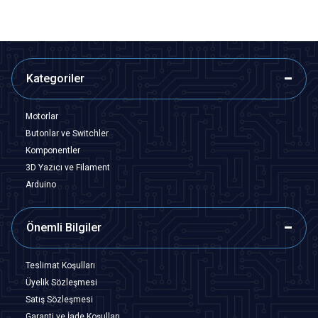
Kategoriler
Motorlar
Butonlar ve Switchler
Komponentler
3D Yazıcı ve Filament
Arduino
Önemli Bilgiler
Teslimat Koşulları
Üyelik Sözleşmesi
Satış Sözleşmesi
Garanti ve İade Koşulları