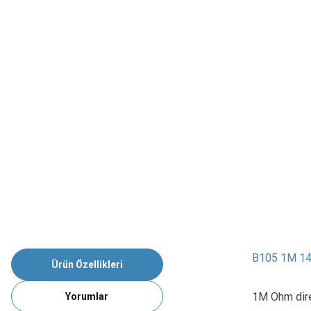
B105 1M 14
Ürün Özellikleri
1M Ohm diren
Yorumlar