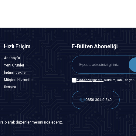
Hızlı Erişim
E-Bülten Aboneliği
Anasayfa
Yeni Ürünler
İndirimdekiler
Müşteri Hizmetleri
KVKK Sözleşmesi'ni
okudum, kabul ediyoru
İletişim
0850 304 0 340
ra olarak düzenlenmesini rica ederiz.