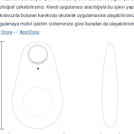
fotoğraf çekebilirsiniz. Kendi uyguluması aracılığıyla bu işlevi ya
 kılavuzda bulunan karekodu okutarak uygulamasına ulaşabilirsini
gulamaya mobil işletim sisteminize göre buradan da ulaşabilirsin
 Store
--
AppStore