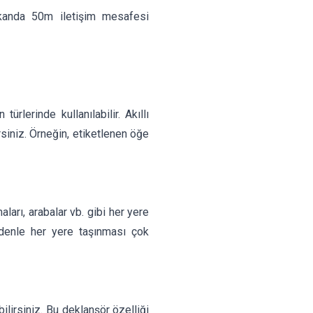
kanda 50m iletişim mesafesi
rlerinde kullanılabilir. Akıllı
siniz. Örneğin, etiketlenen öğe
aları, arabalar vb. gibi her yere
edenle her yere taşınması çok
ilirsiniz. Bu deklanşör özelliği