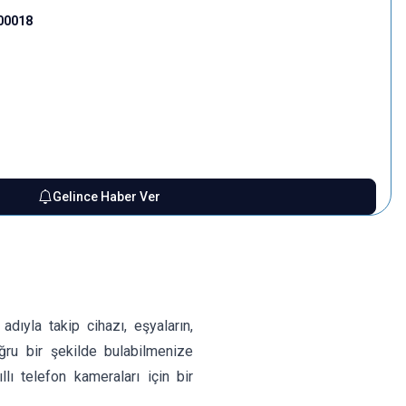
00018
Gelince Haber Ver
dıyla takip cihazı, eşyaların,
ğru bir şekilde bulabilmenize
llı telefon kameraları için bir