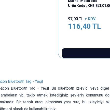
Marka:
Motorobit
Ürün Kodu :
KHB.BLT.01.0
97,00
TL
+ KDV
116,40
TL
con Bluetooth Tag - Yeşil
acon Bluetooth Tag - Yeşil, Bu bluetooth izleyici veya diğer a
, arabaların vb. takip etmek istediğiniz şeylerin konumunu do
aktadır. Bir tespit aracı olmasının yanı sıra, bu izleyiciyi akı
ğmesi olarak da kullanabilirsiniz.