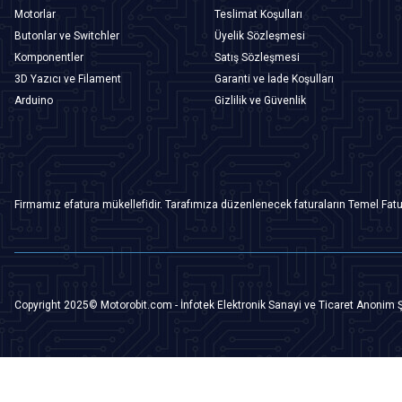
Motorlar
Teslimat Koşulları
Butonlar ve Switchler
Üyelik Sözleşmesi
Komponentler
Satış Sözleşmesi
3D Yazıcı ve Filament
Garanti ve İade Koşulları
Arduino
Gizlilik ve Güvenlik
Firmamız efatura mükellefidir. Tarafımıza düzenlenecek faturaların Temel Fatu
Copyright 2025© Motorobit.com - İnfotek Elektronik Sanayi ve Ticaret Anonim Ş