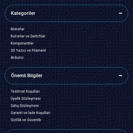
Kategoriler
Motorlar
Butonlar ve Switchler
Komponentler
3D Yazıcı ve Filament
Arduino
Önemli Bilgiler
Teslimat Koşulları
Üyelik Sözleşmesi
Satış Sözleşmesi
Garanti ve İade Koşulları
Gizlilik ve Güvenlik