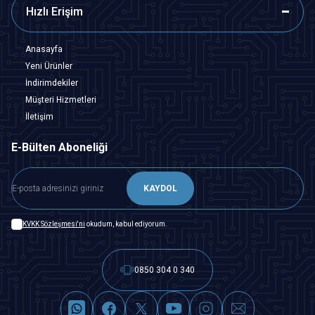
Hızlı Erişim
Anasayfa
Yeni Ürünler
İndirimdekiler
Müşteri Hizmetleri
İletişim
E-Bülten Aboneliği
KAYDOL
KVKK Sözleşmesi'ni
okudum, kabul ediyorum.
0850 304 0 340