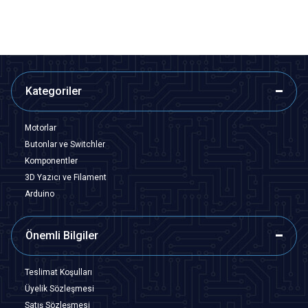
Kategoriler
Motorlar
Butonlar ve Switchler
Komponentler
3D Yazıcı ve Filament
Arduino
Önemli Bilgiler
Teslimat Koşulları
Üyelik Sözleşmesi
Satış Sözleşmesi