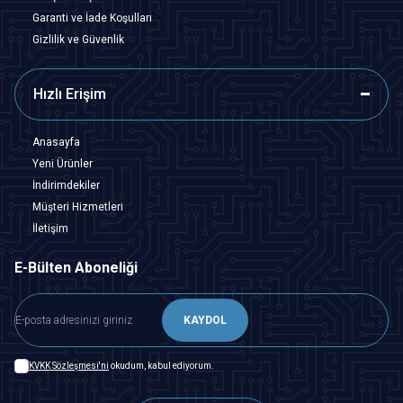
Garanti ve İade Koşulları
Gizlilik ve Güvenlik
Hızlı Erişim
Anasayfa
Yeni Ürünler
İndirimdekiler
Müşteri Hizmetleri
İletişim
E-Bülten Aboneliği
KAYDOL
KVKK Sözleşmesi'ni
okudum, kabul ediyorum.