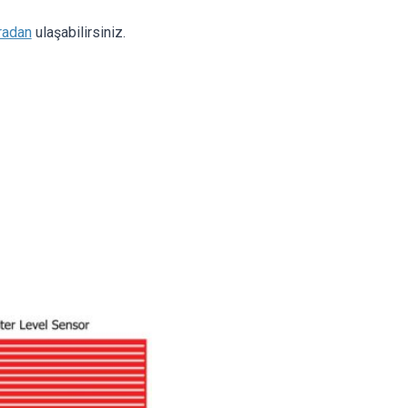
radan
ulaşabilirsiniz.