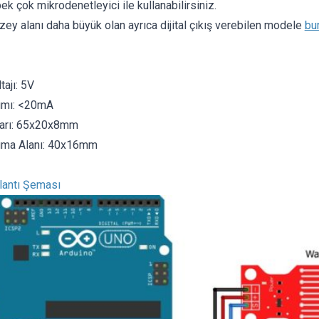
ek çok mikrodenetleyici ile kullanabilirsiniz.
ey alanı daha büyük olan ayrıca dijital çıkış verebilen modele
bu
tajı: 5V
ımı: <20mA
ları: 65x20x8mm
uma Alanı: 40x16mm
lantı Şeması