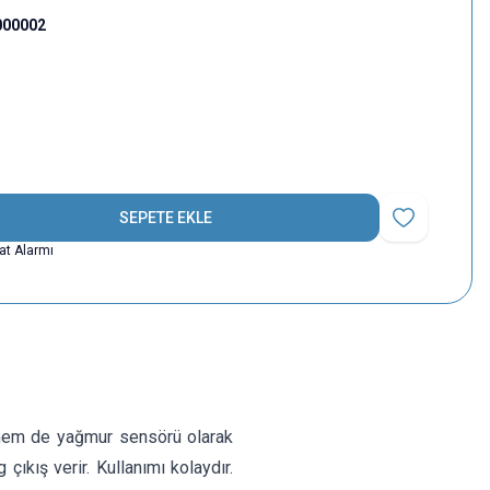
000002
SEPETE EKLE
Favoriye Ekle
yat Alarmı
 hem de yağmur sensörü olarak
çıkış verir. Kullanımı kolaydır.