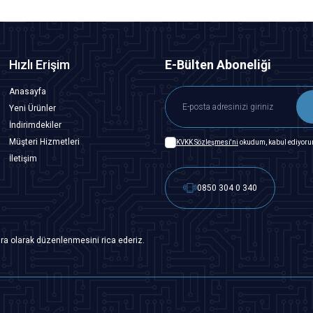
Hızlı Erişim
E-Bülten Aboneliği
Anasayfa
Yeni Ürünler
İndirimdekiler
Müşteri Hizmetleri
KVKK Sözleşmesi'ni
okudum, kabul ediyoru
İletişim
0850 304 0 340
ra olarak düzenlenmesini rica ederiz.