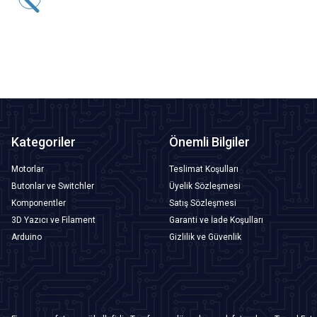
1.261,00
TL + KDV
Tükendi
Kategoriler
Önemli Bilgiler
Motorlar
Teslimat Koşulları
Butonlar ve Switchler
Üyelik Sözleşmesi
Komponentler
Satış Sözleşmesi
3D Yazıcı ve Filament
Garanti ve İade Koşulları
Arduino
Gizlilik ve Güvenlik