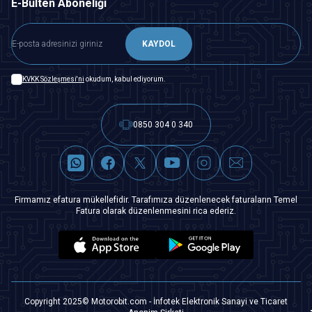
E-Bülten Aboneliği
KAYDOL
KVKK Sözleşmesi'ni
okudum, kabul ediyorum.
0850 304 0 340
Firmamız efatura mükellefidir. Tarafımıza düzenlenecek faturaların Temel
Fatura olarak düzenlenmesini rica ederiz.
Copyright 2025© Motorobit.com - İnfotek Elektronik Sanayi ve Ticaret