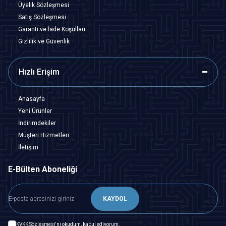
Üyelik Sözleşmesi
Satış Sözleşmesi
Garanti ve İade Koşulları
Gizlilik ve Güvenlik
Hızlı Erişim
Anasayfa
Yeni Ürünler
İndirimdekiler
Müşteri Hizmetleri
İletişim
E-Bülten Aboneliği
KAYDOL
KVKK Sözleşmesi'ni
okudum, kabul ediyorum.