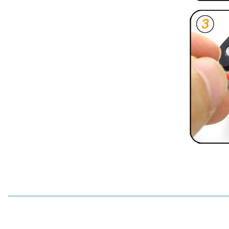
Yeni
Motorobit