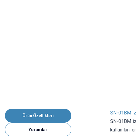
SN-01BM İzo
Ürün Özellikleri
SN-01BM İzo
kullanılan 
Yorumlar