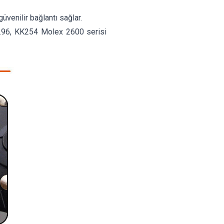
üvenilir bağlantı sağlar.
3.96, KK254 Molex 2600 serisi