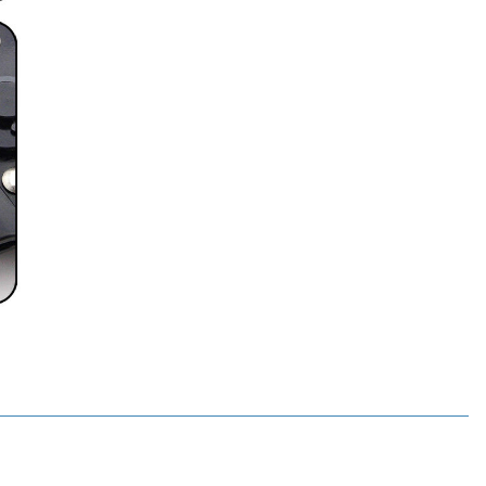
Motorobit