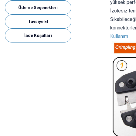
yüksek perfor
Ödeme Seçenekleri
İzolesiz ter
Sıkabileceğ
Tavsiye Et
konnektörler
İade Koşulları
Kullanım