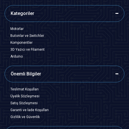
Kategoriler
Motorlar
Butonlar ve Switchler
Komponentler
3D Yazıcı ve Filament
Arduino
Önemli Bilgiler
Teslimat Koşulları
Üyelik Sözleşmesi
Satış Sözleşmesi
Garanti ve İade Koşulları
Gizlilik ve Güvenlik