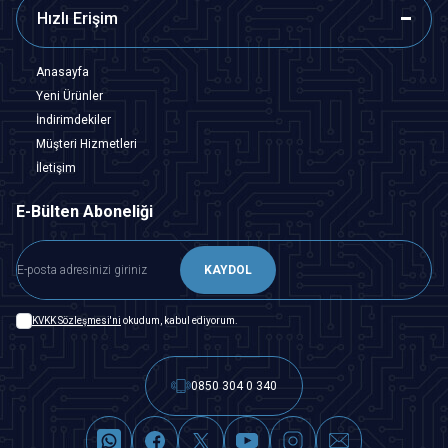
Hızlı Erişim
Anasayfa
Yeni Ürünler
İndirimdekiler
Müşteri Hizmetleri
İletişim
E-Bülten Aboneliği
KAYDOL
KVKK Sözleşmesi'ni
okudum, kabul ediyorum.
0850 304 0 340