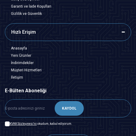
Garanti ve İade Koşulları
Gizlilik ve Güvenlik
Hızlı Erişim
Anasayfa
Yeni Ürünler
İndirimdekiler
Müşteri Hizmetleri
İletişim
E-Bülten Aboneliği
KAYDOL
KVKK Sözleşmesi'ni
okudum, kabul ediyorum.