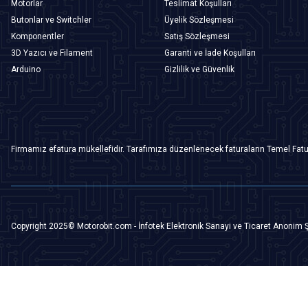
Motorlar
Teslimat Koşulları
Butonlar ve Switchler
Üyelik Sözleşmesi
Komponentler
Satış Sözleşmesi
3D Yazıcı ve Filament
Garanti ve İade Koşulları
Arduino
Gizlilik ve Güvenlik
Firmamız efatura mükellefidir. Tarafımıza düzenlenecek faturaların Temel Fatu
Copyright 2025© Motorobit.com - İnfotek Elektronik Sanayi ve Ticaret Anonim Ş