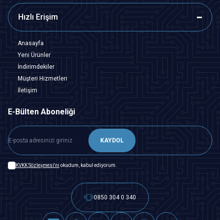
Hızlı Erişim
Anasayfa
Yeni Ürünler
İndirimdekiler
Müşteri Hizmetleri
İletişim
E-Bülten Aboneliği
KAYDOL
KVKK Sözleşmesi'ni
okudum, kabul ediyorum.
0850 304 0 340