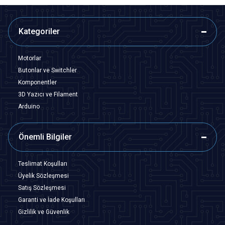
Kategoriler
Motorlar
Butonlar ve Switchler
Komponentler
3D Yazıcı ve Filament
Arduino
Önemli Bilgiler
Teslimat Koşulları
Üyelik Sözleşmesi
Satış Sözleşmesi
Garanti ve İade Koşulları
Gizlilik ve Güvenlik