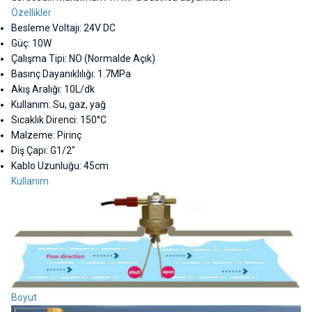
Özellikler
Besleme Voltajı: 24V DC
Güç: 10W
Çalışma Tipi: NO (Normalde Açık)
Basınç Dayanıklılığı: 1.7MPa
Akış Aralığı: 10L/dk
Kullanım: Su, gaz, yağ
Sıcaklık Direnci: 150°C
Malzeme: Pirinç
Diş Çapı: G1/2"
Kablo Uzunluğu: 45cm
Kullanım
Boyut