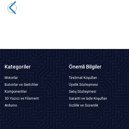
179,45
TL + KDV
SEPETE EKLE
Kategoriler
Önemli Bilgiler
Motorlar
Teslimat Koşulları
Butonlar ve Switchler
Üyelik Sözleşmesi
Komponentler
Satış Sözleşmesi
3D Yazıcı ve Filament
Garanti ve İade Koşulları
Arduino
Gizlilik ve Güvenlik