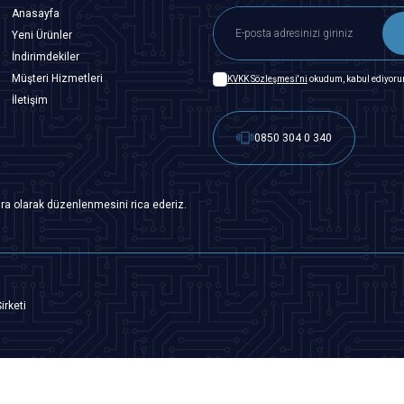
Anasayfa
Yeni Ürünler
İndirimdekiler
Müşteri Hizmetleri
KVKK Sözleşmesi'ni
okudum, kabul ediyoru
İletişim
0850 304 0 340
ra olarak düzenlenmesini rica ederiz.
irketi