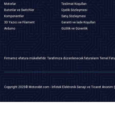
Motorlar
Teslimat Koşulları
Butonlar ve Switchler
Üyelik Sözleşmesi
Komponentler
Satış Sözleşmesi
3D Yazıcı ve Filament
Garanti ve İade Koşulları
Arduino
Gizlilik ve Güvenlik
Firmamız efatura mükellefidir. Tarafımıza düzenlenecek faturaların Temel Fatu
Copyright 2025© Motorobit.com - İnfotek Elektronik Sanayi ve Ticaret Anonim Ş