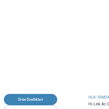
HLK-10M24L 
Ürün Özellikleri
Hi-Link Ac-D