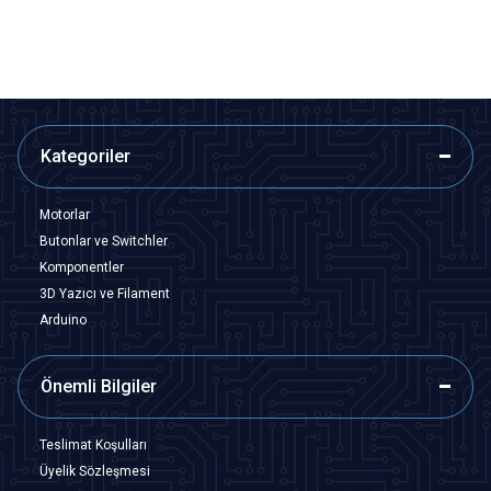
SEPETE EKLE
SEPETE EKLE
Kategoriler
Motorlar
Butonlar ve Switchler
Komponentler
3D Yazıcı ve Filament
Arduino
Önemli Bilgiler
Teslimat Koşulları
Üyelik Sözleşmesi