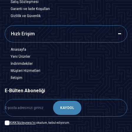
Satış Sözleşmesi
Garanti ve İade Koşulları
Gizlilik ve Güvenlik
Hızlı Erişim
Anasayfa
Yeni Ürünler
İndirimdekiler
Müşteri Hizmetleri
İletişim
E-Bülten Aboneliği
KAYDOL
KVKK Sözleşmesi'ni
okudum, kabul ediyorum.