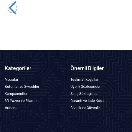
179,45
TL + KDV
SEPETE EKLE
Kategoriler
Önemli Bilgiler
Motorlar
Teslimat Koşulları
Butonlar ve Switchler
Üyelik Sözleşmesi
Komponentler
Satış Sözleşmesi
3D Yazıcı ve Filament
Garanti ve İade Koşulları
Arduino
Gizlilik ve Güvenlik