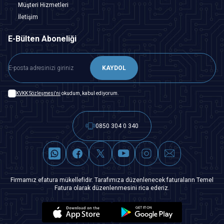
Müşteri Hizmetleri
İletişim
E-Bülten Aboneliği
KAYDOL
KVKK Sözleşmesi'ni
okudum, kabul ediyorum.
0850 304 0 340
Firmamız efatura mükellefidir. Tarafımıza düzenlenecek faturaların Temel
Fatura olarak düzenlenmesini rica ederiz.