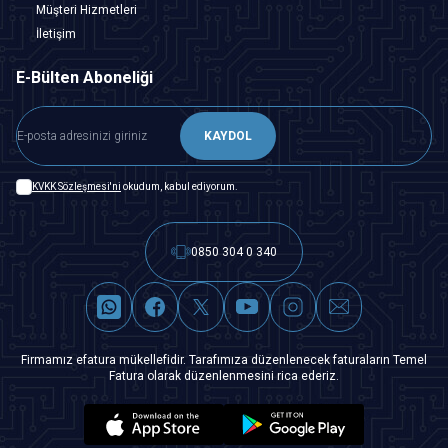
Müşteri Hizmetleri
İletişim
E-Bülten Aboneliği
KAYDOL
KVKK Sözleşmesi'ni
okudum, kabul ediyorum.
0850 304 0 340
Firmamız efatura mükellefidir. Tarafımıza düzenlenecek faturaların Temel
Fatura olarak düzenlenmesini rica ederiz.