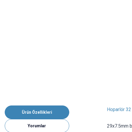
Hoparlör 32
Ürün Özellikleri
29x7.5mm bo
Yorumlar