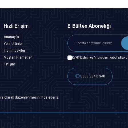
Hızlı Erişim
E-Bülten Aboneliği
Anasayfa
Yeni Ürünler
İndirimdekiler
Müşteri Hizmetleri
KVKK Sözleşmesi'ni
okudum, kabul ediyoru
İletişim
0850 304 0 340
ra olarak düzenlenmesini rica ederiz.