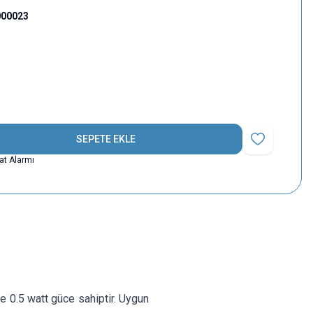
000023
SEPETE EKLE
Favoriye Ekle
yat Alarmı
 0.5 watt güce sahiptir. Uygun