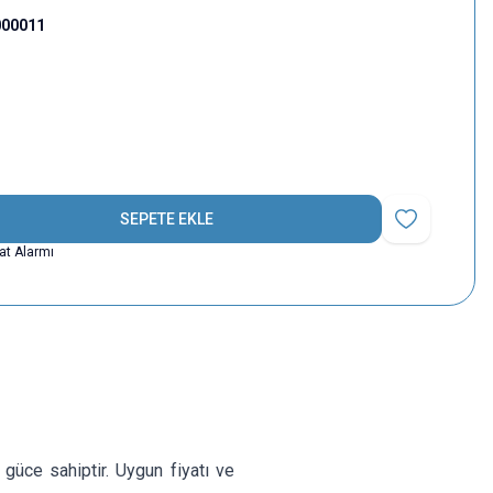
000011
SEPETE EKLE
Favoriye Ekle
yat Alarmı
güce sahiptir. Uygun fiyatı ve