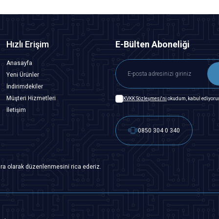
Hızlı Erişim
E-Bülten Aboneliği
Anasayfa
Yeni Ürünler
İndirimdekiler
Müşteri Hizmetleri
KVKK Sözleşmesi'ni
okudum, kabul ediyoru
İletişim
0850 304 0 340
ra olarak düzenlenmesini rica ederiz.