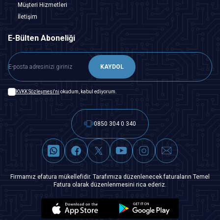
Müşteri Hizmetleri
İletişim
E-Bülten Aboneliği
KAYDOL
KVKK Sözleşmesi'ni
okudum, kabul ediyorum.
0850 304 0 340
Firmamız efatura mükellefidir. Tarafımıza düzenlenecek faturaların Temel
Fatura olarak düzenlenmesini rica ederiz.