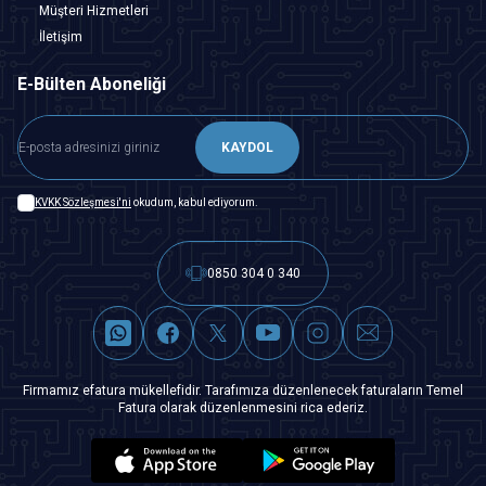
Müşteri Hizmetleri
İletişim
E-Bülten Aboneliği
KAYDOL
KVKK Sözleşmesi'ni
okudum, kabul ediyorum.
0850 304 0 340
Firmamız efatura mükellefidir. Tarafımıza düzenlenecek faturaların Temel
Fatura olarak düzenlenmesini rica ederiz.