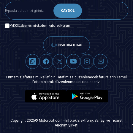
KAYDOL
KVKK Sözleşmesi'ni
okudum, kabul ediyorum.
0850 304 0 340
Firmamız efatura mükellefidir. Tarafımıza düzenlenecek faturaların Temel
Fatura olarak düzenlenmesini rica ederiz.
Copyright 2025© Motorobit.com - İnfotek Elektronik Sanayi ve Ticaret
Anonim Şirketi