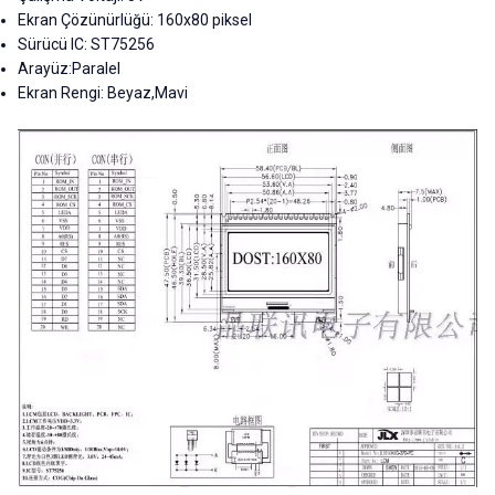
Ekran Çözünürlüğü: 160x80 piksel
Sürücü IC: ST75256
Arayüz:Paralel
Ekran Rengi: Beyaz,Mavi