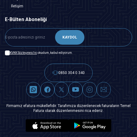
İletişim
E-Bülten Aboneliği
KAYDOL
KVKK Sözleşmesi'ni
okudum, kabul ediyorum.
0850 304 0 340
Firmamız efatura mükellefidir. Tarafımıza düzenlenecek faturaların Temel
Fatura olarak düzenlenmesini rica ederiz.