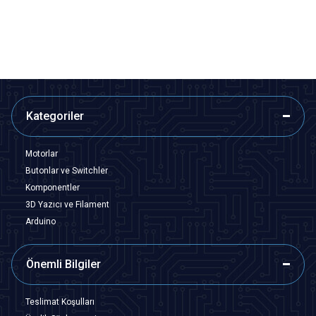
SEPETE EKLE
SEPETE EKLE
Kategoriler
Motorlar
Butonlar ve Switchler
Komponentler
3D Yazıcı ve Filament
Arduino
Önemli Bilgiler
Teslimat Koşulları