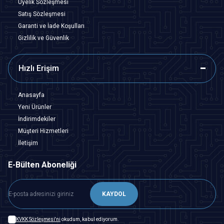
Üyelik Sözleşmesi
Satış Sözleşmesi
Garanti ve İade Koşulları
Gizlilik ve Güvenlik
Hızlı Erişim
Anasayfa
Yeni Ürünler
İndirimdekiler
Müşteri Hizmetleri
İletişim
E-Bülten Aboneliği
KAYDOL
KVKK Sözleşmesi'ni
okudum, kabul ediyorum.