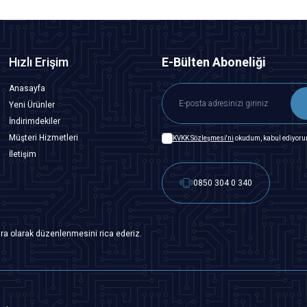
Hızlı Erişim
E-Bülten Aboneliği
Anasayfa
Yeni Ürünler
İndirimdekiler
Müşteri Hizmetleri
KVKK Sözleşmesi'ni
okudum, kabul ediyoru
İletişim
0850 304 0 340
ra olarak düzenlenmesini rica ederiz.