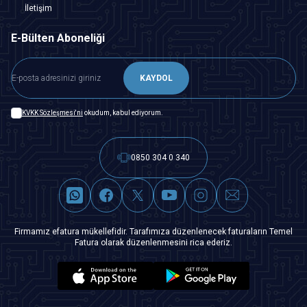
İletişim
E-Bülten Aboneliği
KAYDOL
KVKK Sözleşmesi'ni
okudum, kabul ediyorum.
0850 304 0 340
Firmamız efatura mükellefidir. Tarafımıza düzenlenecek faturaların Temel
Fatura olarak düzenlenmesini rica ederiz.