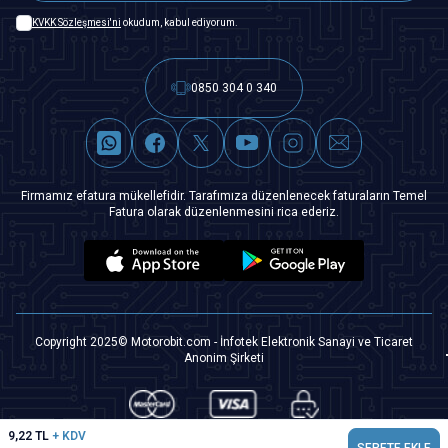
KVKK Sözleşmesi'ni
okudum, kabul ediyorum.
0850 304 0 340
Firmamız efatura mükellefidir. Tarafımıza düzenlenecek faturaların Temel
Fatura olarak düzenlenmesini rica ederiz.
Copyright 2025© Motorobit.com - İnfotek Elektronik Sanayi ve Ticaret
Anonim Şirketi
9,22
TL
+ KDV