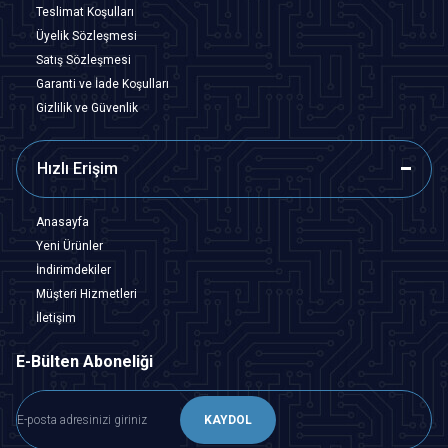
Teslimat Koşulları
Üyelik Sözleşmesi
Satış Sözleşmesi
Garanti ve İade Koşulları
Gizlilik ve Güvenlik
Hızlı Erişim
Anasayfa
Yeni Ürünler
İndirimdekiler
Müşteri Hizmetleri
İletişim
E-Bülten Aboneliği
KAYDOL