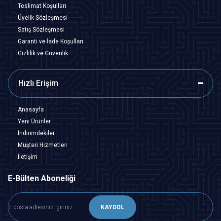
Teslimat Koşulları
Üyelik Sözleşmesi
Satış Sözleşmesi
Garanti ve İade Koşulları
Gizlilik ve Güvenlik
Hızlı Erişim
Anasayfa
Yeni Ürünler
İndirimdekiler
Müşteri Hizmetleri
İletişim
E-Bülten Aboneliği
KAYDOL