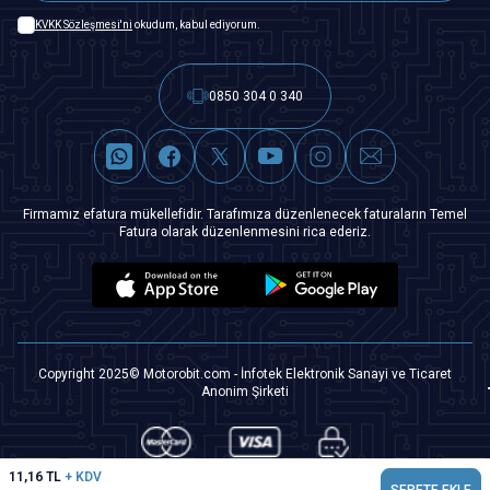
KVKK Sözleşmesi'ni
okudum, kabul ediyorum.
0850 304 0 340
Firmamız efatura mükellefidir. Tarafımıza düzenlenecek faturaların Temel
Fatura olarak düzenlenmesini rica ederiz.
Copyright 2025© Motorobit.com - İnfotek Elektronik Sanayi ve Ticaret
Anonim Şirketi
11,16
TL
+ KDV