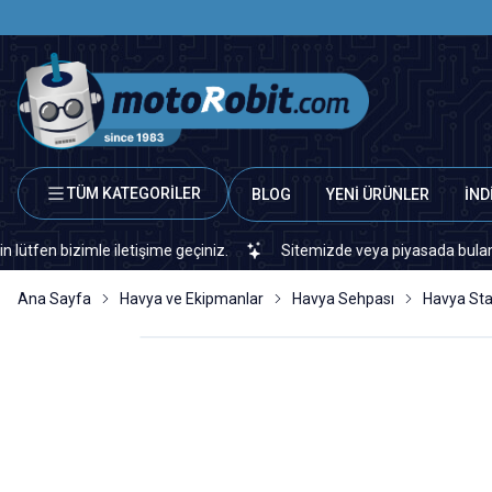
TÜM KATEGORİLER
BLOG
YENİ ÜRÜNLER
İND
bizimle iletişime geçiniz.
Sitemizde veya piyasada bulamadığınız
Ana Sayfa
Havya ve Ekipmanlar
Havya Sehpası
Havya Stan