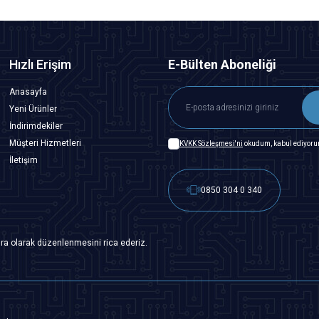
Hızlı Erişim
E-Bülten Aboneliği
Anasayfa
Yeni Ürünler
İndirimdekiler
Müşteri Hizmetleri
KVKK Sözleşmesi'ni
okudum, kabul ediyoru
İletişim
0850 304 0 340
ra olarak düzenlenmesini rica ederiz.