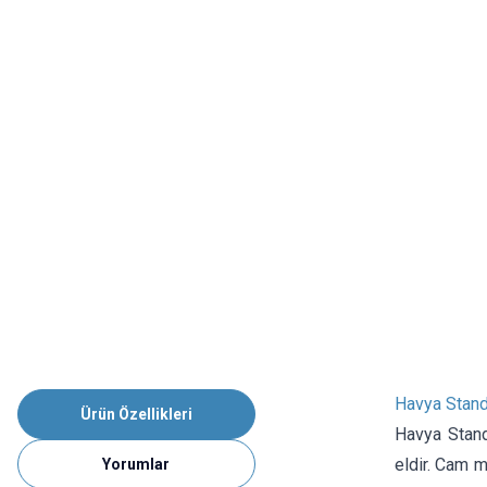
Havya Standı
Ürün Özellikleri
Havya Stand
eldir. Cam m
Yorumlar