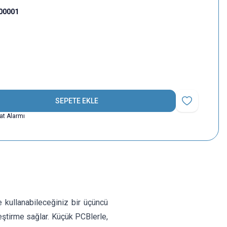
00001
SEPETE EKLE
Favoriye Ekle
yat Alarmı
 kullanabileceğiniz bir üçüncü
leştirme sağlar. Küçük PCBlerle,