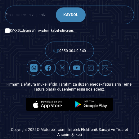
KAYDOL
KVKK Sözleşmesi'ni
okudum, kabul ediyorum.
0850 304 0 340
Firmamız efatura mükellefidir. Tarafımıza düzenlenecek faturaların Temel
Fatura olarak düzenlenmesini rica ederiz.
Copyright 2025© Motorobit.com - İnfotek Elektronik Sanayi ve Ticaret
Anonim Şirketi