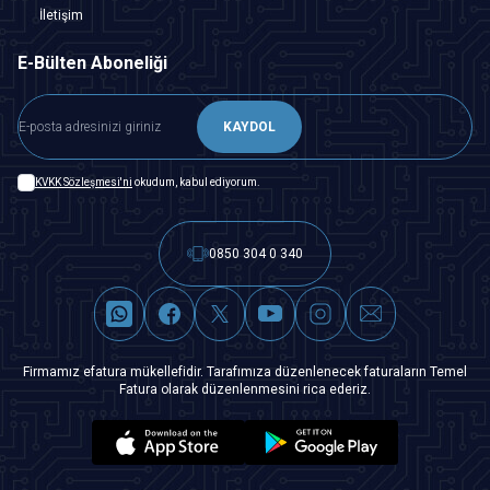
İletişim
E-Bülten Aboneliği
KAYDOL
KVKK Sözleşmesi'ni
okudum, kabul ediyorum.
0850 304 0 340
Firmamız efatura mükellefidir. Tarafımıza düzenlenecek faturaların Temel
Fatura olarak düzenlenmesini rica ederiz.