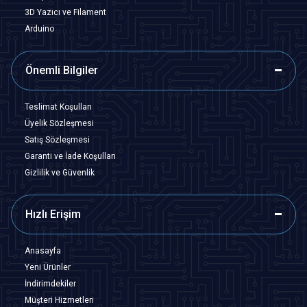
3D Yazıcı ve Filament
Arduino
Önemli Bilgiler
Teslimat Koşulları
Üyelik Sözleşmesi
Satış Sözleşmesi
Garanti ve İade Koşulları
Gizlilik ve Güvenlik
Hızlı Erişim
Anasayfa
Yeni Ürünler
İndirimdekiler
Müşteri Hizmetleri