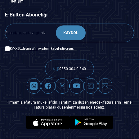
İletişim
E-Bülten Aboneliği
KAYDOL
KVKK Sözleşmesi'ni
okudum, kabul ediyorum.
0850 304 0 340
Firmamız efatura mükellefidir. Tarafımıza düzenlenecek faturaların Temel
Fatura olarak düzenlenmesini rica ederiz.