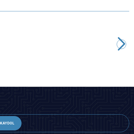
Motorobit
KT-L60 12V 60kg Elektromanyetik Kapı Kilidi
848,75
TL + KDV
SEPETE EKLE
KAYDOL