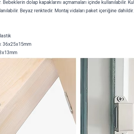
. Bebeklerin dolap kapaklarını açmamaları içinde kullanılabilir. Kul
anılabilir. Beyaz renktedir. Montaj vidaları paket içeriğine dahildir.
z
astik
:
36x25x15mm
23x13mm