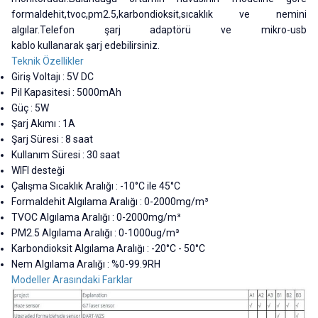
formaldehit,tvoc,pm2.5,karbondioksit,sıcaklık ve nemini
algılar.Telefon şarj adaptörü ve mikro-usb
kablo kullanarak şarj edebilirsiniz.
Teknik Özellikler
Giriş Voltajı : 5V DC
Pil Kapasitesi : 5000mAh
Güç : 5W
Şarj Akımı : 1A
Şarj Süresi : 8 saat
Kullanım Süresi : 30 saat
WIFI desteği
Çalışma Sıcaklık Aralığı : -10°C ile 45°C
Formaldehit Algılama Aralığı : 0-2000mg/m³
TVOC Algılama Aralığı : 0-2000mg/m³
PM2.5 Algılama Aralığı : 0-1000ug/m³
Karbondioksit Algılama Aralığı : -20°C - 50°C
Nem Algılama Aralığı : %0-99.9RH
Modeller Arasındaki Farklar