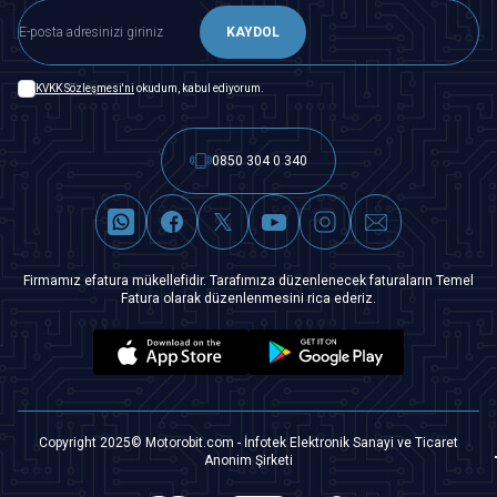
KAYDOL
KVKK Sözleşmesi'ni
okudum, kabul ediyorum.
0850 304 0 340
Firmamız efatura mükellefidir. Tarafımıza düzenlenecek faturaların Temel
Fatura olarak düzenlenmesini rica ederiz.
Copyright 2025© Motorobit.com - İnfotek Elektronik Sanayi ve Ticaret
Anonim Şirketi