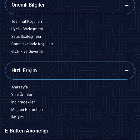
Önemli Bilgiler
Teslimat Koşulları
Üyelik Sözleşmesi
Satış Sözleşmesi
Garanti ve İade Koşulları
Gizlilik ve Güvenlik
Hızlı Erişim
Anasayfa
Yeni Ürünler
İndirimdekiler
Müşteri Hizmetleri
İletişim
E-Bülten Aboneliği