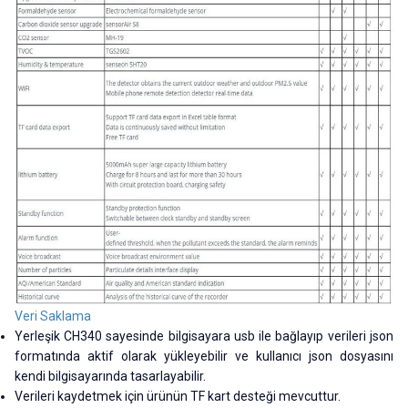
Veri Saklama
Yerleşik CH340 sayesinde bilgisayara usb ile bağlayıp verileri json
formatında aktif olarak yükleyebilir ve kullanıcı json dosyasını
kendi bilgisayarında tasarlayabilir.
Verileri kaydetmek için ürünün TF kart desteği mevcuttur.