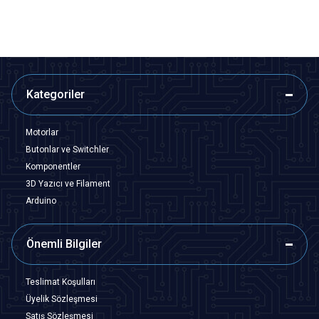
Kategoriler
Motorlar
Butonlar ve Switchler
Komponentler
3D Yazıcı ve Filament
Arduino
Önemli Bilgiler
Teslimat Koşulları
Üyelik Sözleşmesi
Satış Sözleşmesi