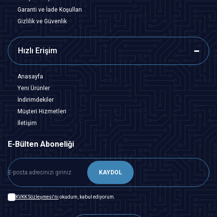
Garanti ve İade Koşulları
Gizlilik ve Güvenlik
Hızlı Erişim
Anasayfa
Yeni Ürünler
İndirimdekiler
Müşteri Hizmetleri
İletişim
E-Bülten Aboneliği
KAYDOL
KVKK Sözleşmesi'ni
okudum, kabul ediyorum.