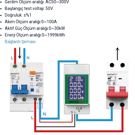
Gerilim
Ölçüm aralığı: AC50~300V
Başlangıç test voltajı: 50V
Doğruluk: ±%1
Akım
Ölçüm aralığı:0~100A
Aktif Güç
Ölçüm aralığı:0~30kW
Enerji
Ölçüm aralığı:0~1999kWh
Bağlantı Şeması