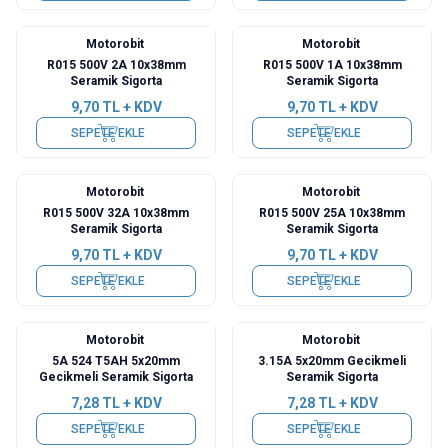
Motorobit
Motorobit
R015 500V 2A 10x38mm
R015 500V 1A 10x38mm
Seramik Sigorta
Seramik Sigorta
9,70
TL + KDV
9,70
TL + KDV
SEPETE EKLE
SEPETE EKLE
Motorobit
Motorobit
R015 500V 32A 10x38mm
R015 500V 25A 10x38mm
Seramik Sigorta
Seramik Sigorta
9,70
TL + KDV
9,70
TL + KDV
SEPETE EKLE
SEPETE EKLE
Motorobit
Motorobit
5A 524 T5AH 5x20mm
3.15A 5x20mm Gecikmeli
Gecikmeli Seramik Sigorta
Seramik Sigorta
7,28
TL + KDV
7,28
TL + KDV
SEPETE EKLE
SEPETE EKLE