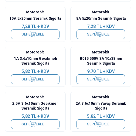
Motorobit
Motorobit
10A 5x20mm Seramik Sigorta
8A 5x20mm Seramik Sigorta
7,28
TL + KDV
7,28
TL + KDV
SEPETE EKLE
SEPETE EKLE
Motorobit
Motorobit
1A 3.6x10mm Gecikmeli
R015 500V 3A 10x38mm
Seramik Sigorta
Seramik Sigorta
5,82
TL + KDV
9,70
TL + KDV
SEPETE EKLE
SEPETE EKLE
Motorobit
Motorobit
2.5A 3.6x10mm Gecikmeli
2A 3.6x10mm Yavaş Seramik
Seramik Sigorta
Sigorta
5,82
TL + KDV
5,82
TL + KDV
SEPETE EKLE
SEPETE EKLE