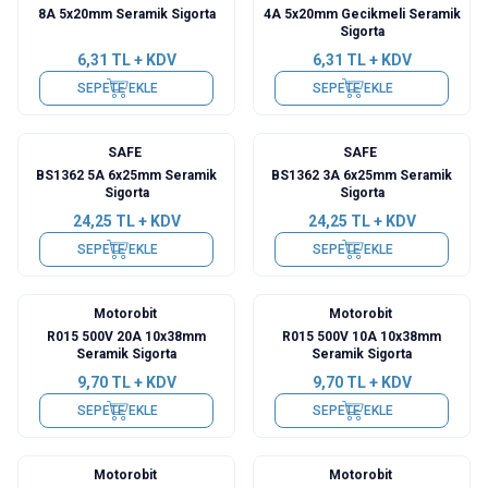
8A 5x20mm Seramik Sigorta
4A 5x20mm Gecikmeli Seramik
Sigorta
6,31
TL + KDV
6,31
TL + KDV
SEPETE EKLE
SEPETE EKLE
SAFE
SAFE
BS1362 5A 6x25mm Seramik
BS1362 3A 6x25mm Seramik
Sigorta
Sigorta
24,25
TL + KDV
24,25
TL + KDV
SEPETE EKLE
SEPETE EKLE
Motorobit
Motorobit
R015 500V 20A 10x38mm
R015 500V 10A 10x38mm
Seramik Sigorta
Seramik Sigorta
9,70
TL + KDV
9,70
TL + KDV
SEPETE EKLE
SEPETE EKLE
Motorobit
Motorobit