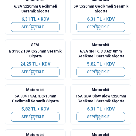
6.3A 5x20mm Gecikmeli
5A 5x20mm Gecikmeli Seramik
Seramik Sigorta
Sigorta
6,31
TL + KDV
6,31
TL + KDV
SEPETE EKLE
SEPETE EKLE
SEM
Motorobit
BS1362 10A 6x25mm Seramik
6.3A 3N T6.3 3.6x10mm
Sigorta
Gecikmeli Seramik Sigorta
24,25
TL + KDV
5,82
TL + KDV
SEPETE EKLE
SEPETE EKLE
Motorobit
Motorobit
5A 334 T5AL 3.6x10mm
15A GDA Slow Blow 5x20mm
Gecikmeli Seramik Sigorta
Gecikmeli Seramik Sigorta
5,82
TL + KDV
6,31
TL + KDV
SEPETE EKLE
SEPETE EKLE
Motorobit
Motorobit