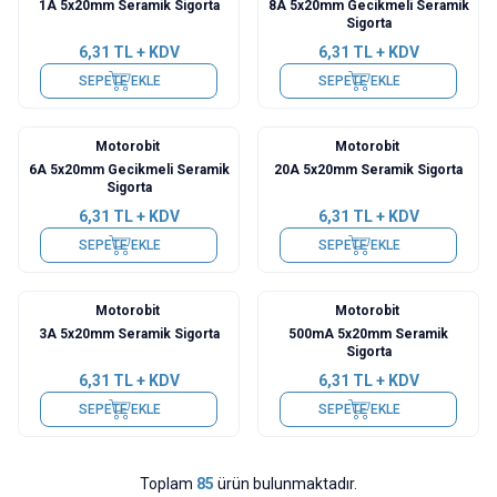
1A 5x20mm Seramik Sigorta
8A 5x20mm Gecikmeli Seramik
Sigorta
6,31
TL + KDV
6,31
TL + KDV
SEPETE EKLE
SEPETE EKLE
Motorobit
Motorobit
6A 5x20mm Gecikmeli Seramik
20A 5x20mm Seramik Sigorta
Sigorta
6,31
TL + KDV
6,31
TL + KDV
SEPETE EKLE
SEPETE EKLE
Motorobit
Motorobit
3A 5x20mm Seramik Sigorta
500mA 5x20mm Seramik
Sigorta
6,31
TL + KDV
6,31
TL + KDV
SEPETE EKLE
SEPETE EKLE
Toplam
85
ürün bulunmaktadır.