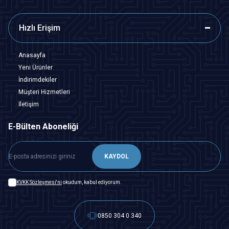
Hızlı Erişim
Anasayfa
Yeni Ürünler
İndirimdekiler
Müşteri Hizmetleri
İletişim
E-Bülten Aboneliği
KAYDOL
KVKK Sözleşmesi'ni
okudum, kabul ediyorum.
0850 304 0 340