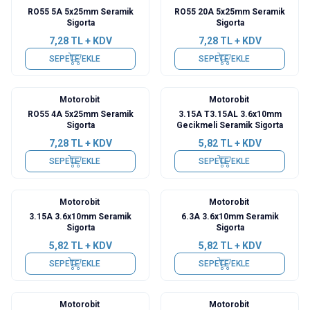
RO55 5A 5x25mm Seramik
RO55 20A 5x25mm Seramik
Sigorta
Sigorta
7,28
TL + KDV
7,28
TL + KDV
SEPETE EKLE
SEPETE EKLE
Motorobit
Motorobit
RO55 4A 5x25mm Seramik
3.15A T3.15AL 3.6x10mm
Sigorta
Gecikmeli Seramik Sigorta
7,28
TL + KDV
5,82
TL + KDV
SEPETE EKLE
SEPETE EKLE
Motorobit
Motorobit
3.15A 3.6x10mm Seramik
6.3A 3.6x10mm Seramik
Sigorta
Sigorta
5,82
TL + KDV
5,82
TL + KDV
SEPETE EKLE
SEPETE EKLE
Motorobit
Motorobit