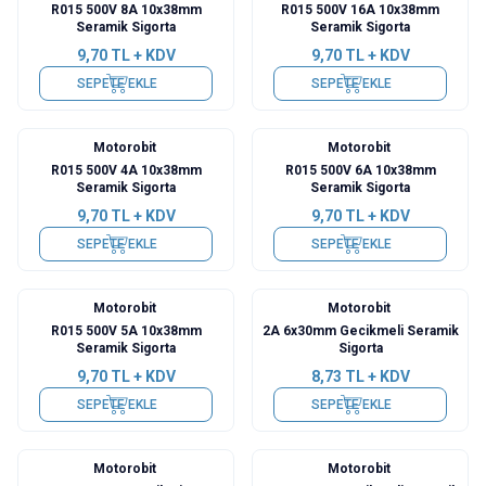
R015 500V 8A 10x38mm
R015 500V 16A 10x38mm
Seramik Sigorta
Seramik Sigorta
9,70
TL + KDV
9,70
TL + KDV
SEPETE EKLE
SEPETE EKLE
Motorobit
Motorobit
R015 500V 4A 10x38mm
R015 500V 6A 10x38mm
Seramik Sigorta
Seramik Sigorta
9,70
TL + KDV
9,70
TL + KDV
SEPETE EKLE
SEPETE EKLE
Motorobit
Motorobit
R015 500V 5A 10x38mm
2A 6x30mm Gecikmeli Seramik
Seramik Sigorta
Sigorta
9,70
TL + KDV
8,73
TL + KDV
SEPETE EKLE
SEPETE EKLE
Motorobit
Motorobit