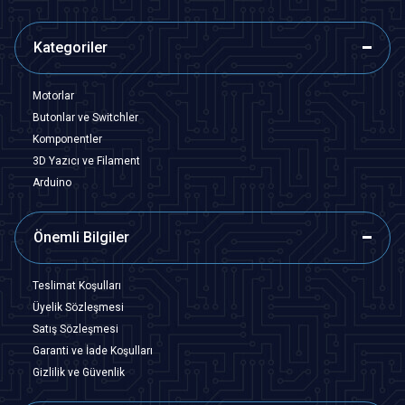
Kategoriler
Motorlar
Butonlar ve Switchler
Komponentler
3D Yazıcı ve Filament
Arduino
Önemli Bilgiler
Teslimat Koşulları
Üyelik Sözleşmesi
Satış Sözleşmesi
Garanti ve İade Koşulları
Gizlilik ve Güvenlik