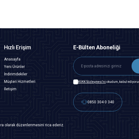
Hızlı Erişim
E-Bülten Aboneliği
Anasayfa
Yeni Ürünler
İndirimdekiler
Müşteri Hizmetleri
KVKK Sözleşmesi'ni
okudum, kabul ediyoru
İletişim
0850 304 0 340
ra olarak düzenlenmesini rica ederiz.