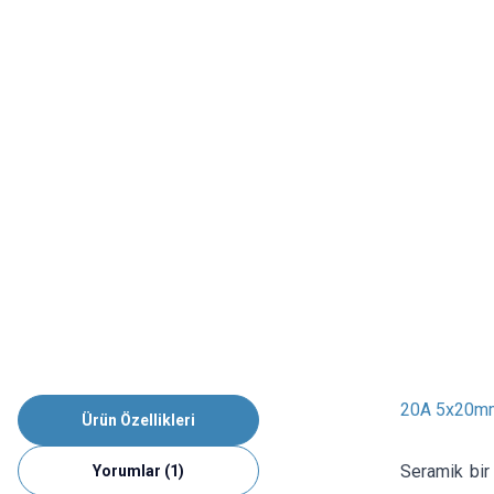
20A 5x20mm
Ürün Özellikleri
Seramik bir 
Yorumlar (1)