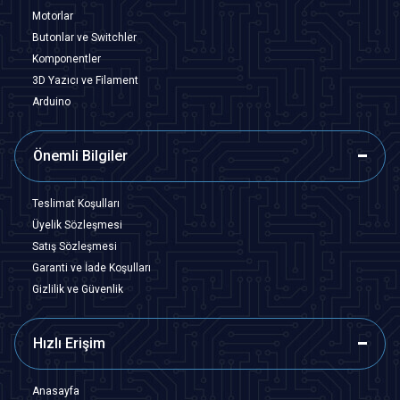
Motorlar
Butonlar ve Switchler
Komponentler
3D Yazıcı ve Filament
Arduino
Önemli Bilgiler
Teslimat Koşulları
Üyelik Sözleşmesi
Satış Sözleşmesi
Garanti ve İade Koşulları
Gizlilik ve Güvenlik
Hızlı Erişim
Anasayfa