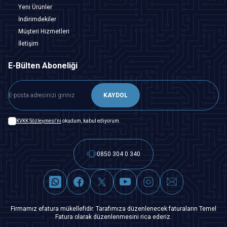
Yeni Ürünler
İndirimdekiler
Müşteri Hizmetleri
İletişim
E-Bülten Aboneliği
KAYDOL
KVKK Sözleşmesi'ni
okudum, kabul ediyorum.
0850 304 0 340
Firmamız efatura mükellefidir. Tarafımıza düzenlenecek faturaların Temel
Fatura olarak düzenlenmesini rica ederiz.