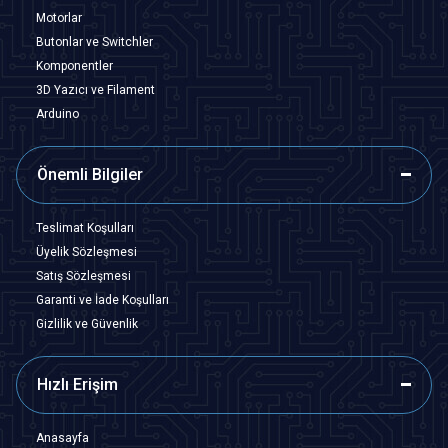
Motorlar
Butonlar ve Switchler
Komponentler
3D Yazıcı ve Filament
Arduino
Önemli Bilgiler
Teslimat Koşulları
Üyelik Sözleşmesi
Satış Sözleşmesi
Garanti ve İade Koşulları
Gizlilik ve Güvenlik
Hızlı Erişim
Anasayfa