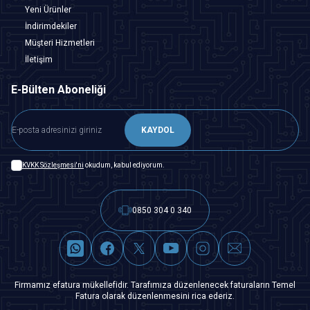
Yeni Ürünler
İndirimdekiler
Müşteri Hizmetleri
İletişim
E-Bülten Aboneliği
KAYDOL
KVKK Sözleşmesi'ni
okudum, kabul ediyorum.
0850 304 0 340
Firmamız efatura mükellefidir. Tarafımıza düzenlenecek faturaların Temel
Fatura olarak düzenlenmesini rica ederiz.