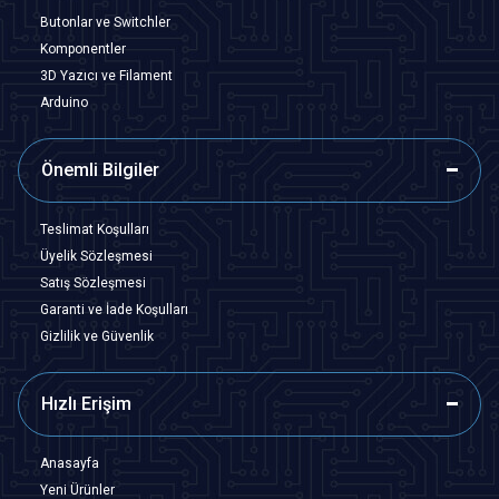
Butonlar ve Switchler
Komponentler
3D Yazıcı ve Filament
Arduino
Önemli Bilgiler
Teslimat Koşulları
Üyelik Sözleşmesi
Satış Sözleşmesi
Garanti ve İade Koşulları
Gizlilik ve Güvenlik
Hızlı Erişim
Anasayfa
Yeni Ürünler