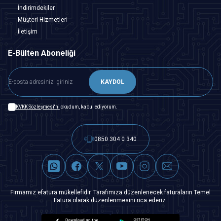
İndirimdekiler
Müşteri Hizmetleri
İletişim
E-Bülten Aboneliği
KAYDOL
KVKK Sözleşmesi'ni
okudum, kabul ediyorum.
0850 304 0 340
Firmamız efatura mükellefidir. Tarafımıza düzenlenecek faturaların Temel
Fatura olarak düzenlenmesini rica ederiz.