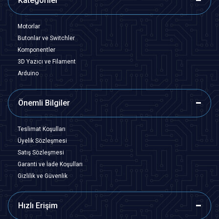
Kategoriler
Motorlar
Butonlar ve Switchler
Komponentler
3D Yazıcı ve Filament
Arduino
Önemli Bilgiler
Teslimat Koşulları
Üyelik Sözleşmesi
Satış Sözleşmesi
Garanti ve İade Koşulları
Gizlilik ve Güvenlik
Hızlı Erişim