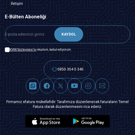
İletişim
E-Bülten Aboneliği
KAYDOL
KVKK Sözleşmesi'ni
okudum, kabul ediyorum.
0850 304 0 340
Firmamız efatura mükellefidir. Tarafımıza düzenlenecek faturaların Temel
Fatura olarak düzenlenmesini rica ederiz.