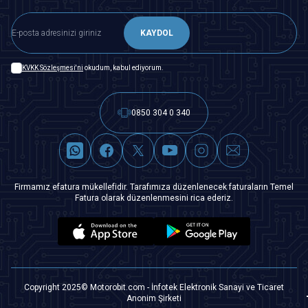
KAYDOL
KVKK Sözleşmesi'ni
okudum, kabul ediyorum.
0850 304 0 340
Firmamız efatura mükellefidir. Tarafımıza düzenlenecek faturaların Temel
Fatura olarak düzenlenmesini rica ederiz.
Copyright 2025© Motorobit.com - İnfotek Elektronik Sanayi ve Ticaret
Anonim Şirketi