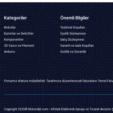
Kategoriler
Önemli Bilgiler
Motorlar
Teslimat Koşulları
Butonlar ve Switchler
Üyelik Sözleşmesi
Komponentler
Satış Sözleşmesi
3D Yazıcı ve Filament
Garanti ve İade Koşulları
Arduino
Gizlilik ve Güvenlik
Firmamız efatura mükellefidir. Tarafımıza düzenlenecek faturaların Temel Fatu
Copyright 2025© Motorobit.com - İnfotek Elektronik Sanayi ve Ticaret Anonim Ş