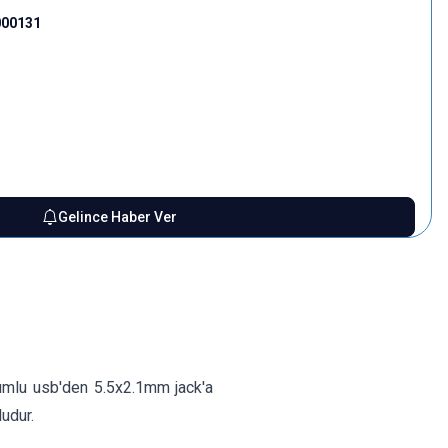
000131
Gelince Haber Ver
mlu usb'den 5.5x2.1mm jack'a
udur.